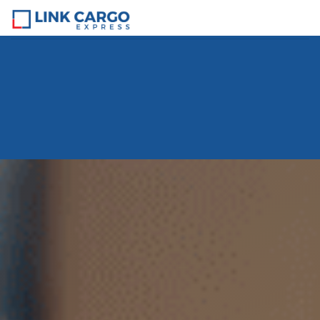
Home
> Cara Kirim Barang