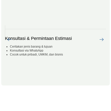
Konsultasi & Permintaan Estimasi
Da
Ceritakan jenis barang & tujuan
Konsultasi via WhatsApp
Cocok untuk pribadi, UMKM, dan bisnis