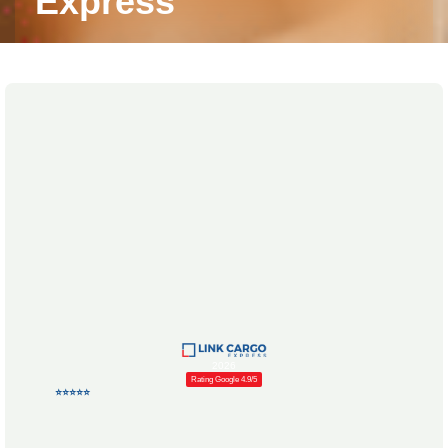
Express
2026
Rating Google 4.9/5
⭐⭐⭐⭐⭐